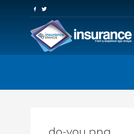
do-you.png