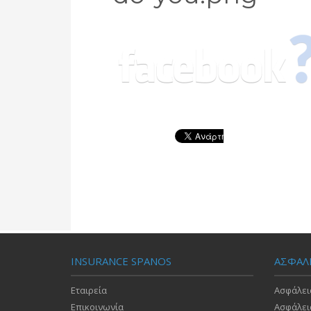
INSURANCE SPANOS
ΑΣΦΑΛ
Εταιρεία
Ασφάλει
Επικοινωνία
Ασφάλει