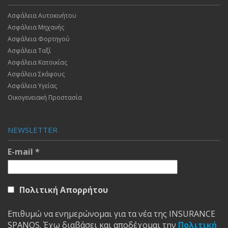
Ασφάλεια Αυτοκινήτου
Ασφάλεια Μηχανής
Ασφάλεια Φορτηγού
Ασφάλεια Ταξί
Ασφάλεια Κατοικίας
Ασφάλεια Σκάφους
Ασφάλεια Υγείας
Οικογενειακή Προστασία
NEWSLETTER
E-mail
*
Πολιτική Απορρήτου
Επιθυμώ να ενημερώνομαι για τα νέα της INSURANCE
SPANOS. Έχω διαβάσει και αποδέχομαι την
Πολιτική