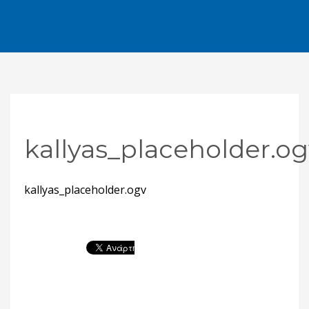
kallyas_placeholder.o
kallyas_placeholder.ogv