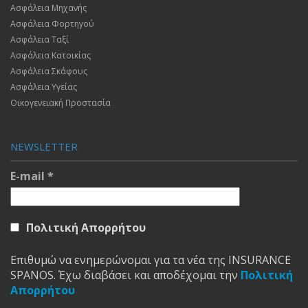
Ασφάλεια Μηχανής
Ασφάλεια Φορτηγού
Ασφάλεια Ταξί
Ασφάλεια Κατοικίας
Ασφάλεια Σκάφους
Ασφάλεια Υγείας
Οικογενειακή Προστασία
NEWSLETTER
E-mail
*
Πολιτική Απορρήτου
Επιθυμώ να ενημερώνομαι για τα νέα της INSURANCE
SPANOS. Έχω διαβάσει και αποδέχομαι την
Πολιτική
Απορρήτου