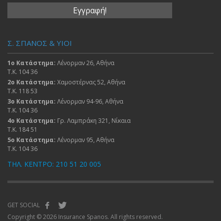
Σ. ΣΠΑΝΟΣ & ΥΙΟΙ
1ο Κατάστημα:
Λένορμαν 26, Αθήνα
Τ.Κ. 104 36
2ο Κατάστημα:
Χαμοστέρνας 52, Αθήνα
Τ.Κ. 118 53
3ο Κατάστημα:
Λένορμαν 94-96, Αθήνα
Τ.Κ. 104 36
4ο Κατάστημα:
Γρ. Λαμπράκη 321, Νίκαια
Τ.Κ. 184 51
5ο Κατάστημα:
Λένορμαν 95, Αθήνα
Τ.Κ. 104 36
ΤΗΛ. ΚΕΝΤΡΟ: 210 51 20 005
GET SOCIAL
Copyright © 2026 Insurance Spanos. All rights reserved.