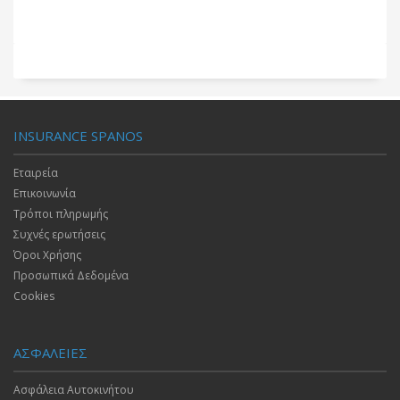
INSURANCE SPANOS
Εταιρεία
Επικοινωνία
Τρόποι πληρωμής
Συχνές ερωτήσεις
Όροι Χρήσης
Προσωπικά Δεδομένα
Cookies
ΑΣΦΑΛΕΙΕΣ
Ασφάλεια Αυτοκινήτου