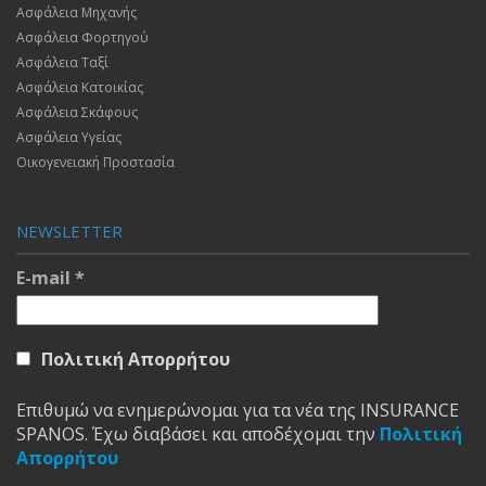
Ασφάλεια Μηχανής
Ασφάλεια Φορτηγού
Ασφάλεια Ταξί
Ασφάλεια Κατοικίας
Ασφάλεια Σκάφους
Ασφάλεια Υγείας
Οικογενειακή Προστασία
NEWSLETTER
E-mail
*
Πολιτική Απορρήτου
Επιθυμώ να ενημερώνομαι για τα νέα της INSURANCE
SPANOS. Έχω διαβάσει και αποδέχομαι την
Πολιτική
Απορρήτου