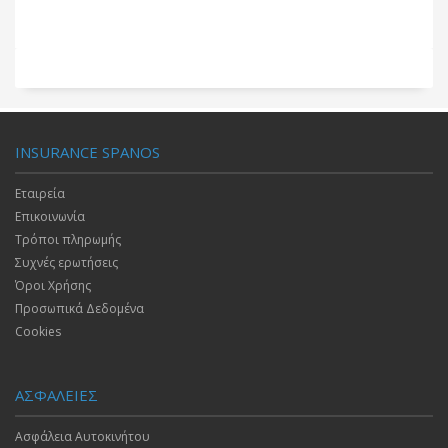
INSURANCE SPANOS
Εταιρεία
Επικοινωνία
Τρόποι πληρωμής
Συχνές ερωτήσεις
Όροι Χρήσης
Προσωπικά Δεδομένα
Cookies
ΑΣΦΑΛΕΙΕΣ
Ασφάλεια Αυτοκινήτου