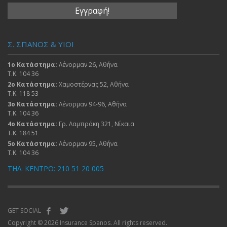
Σ. ΣΠΑΝΟΣ & ΥΙΟΙ
1ο Κατάστημα:
Λένορμαν 26, Αθήνα
Τ.Κ. 104 36
2ο Κατάστημα:
Χαμοστέρνας 52, Αθήνα
Τ.Κ. 118 53
3ο Κατάστημα:
Λένορμαν 94-96, Αθήνα
Τ.Κ. 104 36
4ο Κατάστημα:
Γρ. Λαμπράκη 321, Νίκαια
Τ.Κ. 184 51
5ο Κατάστημα:
Λένορμαν 95, Αθήνα
Τ.Κ. 104 36
ΤΗΛ. ΚΕΝΤΡΟ: 210 51 20 005
GET SOCIAL
Copyright © 2026 Insurance Spanos. All rights reserved.