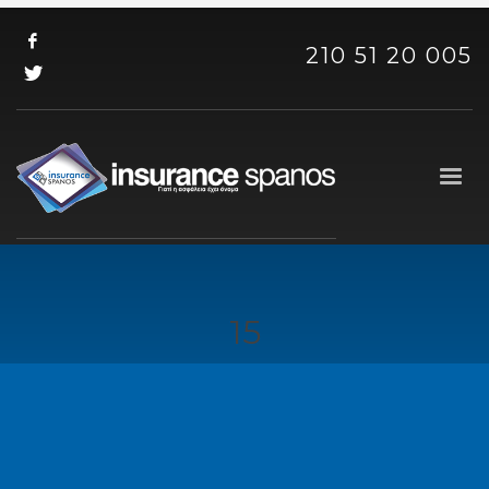
210 51 20 005
15