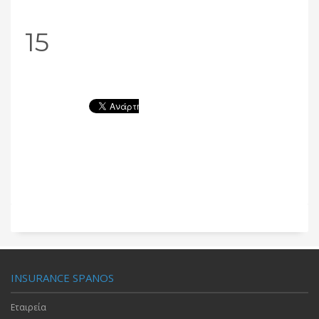
15
INSURANCE SPANOS
Εταιρεία