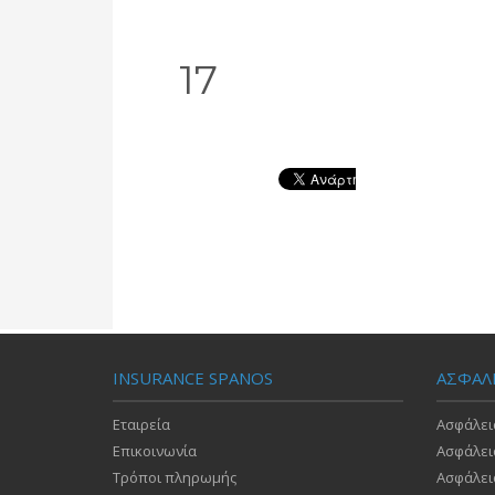
17
INSURANCE SPANOS
ΑΣΦΑΛ
Εταιρεία
Ασφάλει
Επικοινωνία
Ασφάλει
Τρόποι πληρωμής
Ασφάλει