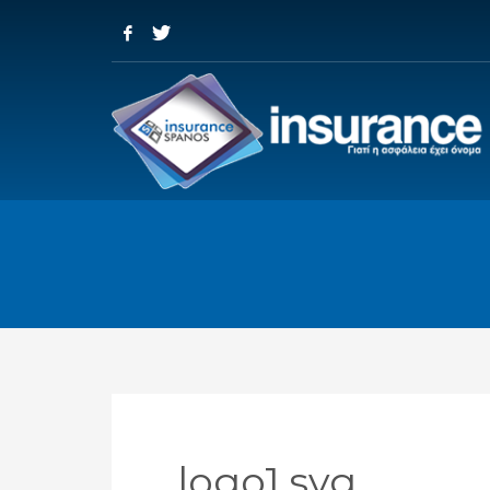
logo1.svg