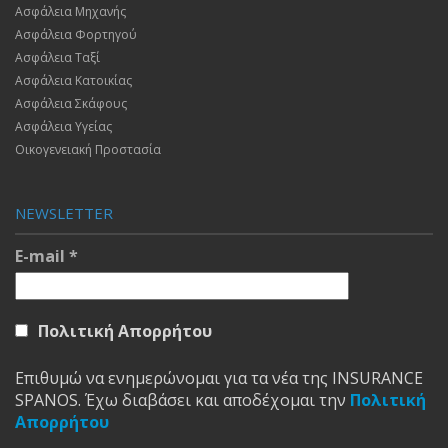
Ασφάλεια Μηχανής
Ασφάλεια Φορτηγού
Ασφάλεια Ταξί
Ασφάλεια Κατοικίας
Ασφάλεια Σκάφους
Ασφάλεια Υγείας
Οικογενειακή Προστασία
NEWSLETTER
E-mail
*
Πολιτική Απορρήτου
Επιθυμώ να ενημερώνομαι για τα νέα της INSURANCE
SPANOS. Έχω διαβάσει και αποδέχομαι την
Πολιτική
Απορρήτου