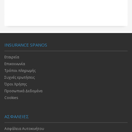
INSURANCE SPANOS
Εταιρεία
Επικοινωνία
Τρόποι πληρωμής
Συχνές ερωτήσεις
Όροι Χρήσης
Προσωπικά Δεδομένα
Cookies
ΑΣΦΑΛΕΙΕΣ
Ασφάλεια Αυτοκινήτου