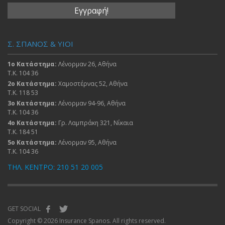
Σ. ΣΠΑΝΟΣ & ΥΙΟΙ
1ο Κατάστημα:
Λένορμαν 26, Αθήνα
Τ.Κ. 104 36
2ο Κατάστημα:
Χαμοστέρνας 52, Αθήνα
Τ.Κ. 118 53
3ο Κατάστημα:
Λένορμαν 94-96, Αθήνα
Τ.Κ. 104 36
4ο Κατάστημα:
Γρ. Λαμπράκη 321, Νίκαια
Τ.Κ. 184 51
5ο Κατάστημα:
Λένορμαν 95, Αθήνα
Τ.Κ. 104 36
ΤΗΛ. ΚΕΝΤΡΟ: 210 51 20 005
GET SOCIAL
Copyright © 2026 Insurance Spanos. All rights reserved.