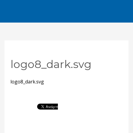
logo8_dark.svg
logo8_dark.svg