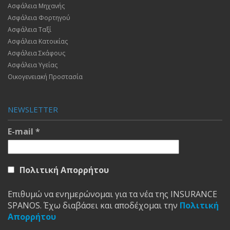
Ασφάλεια Μηχανής
Ασφάλεια Φορτηγού
Ασφάλεια Ταξί
Ασφάλεια Κατοικίας
Ασφάλεια Σκάφους
Ασφάλεια Υγείας
Οικογενειακή Προστασία
NEWSLETTER
E-mail
*
Πολιτική Απορρήτου
Επιθυμώ να ενημερώνομαι για τα νέα της INSURANCE
SPANOS. Έχω διαβάσει και αποδέχομαι την
Πολιτική
Απορρήτου