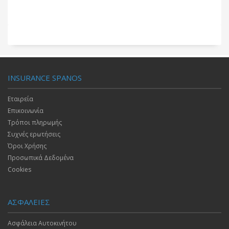
INSURANCE SPANOS
Εταιρεία
Επικοινωνία
Τρόποι πληρωμής
Συχνές ερωτήσεις
Όροι Χρήσης
Προσωπικά Δεδομένα
Cookies
ΑΣΦΑΛΕΙΕΣ
Ασφάλεια Αυτοκινήτου