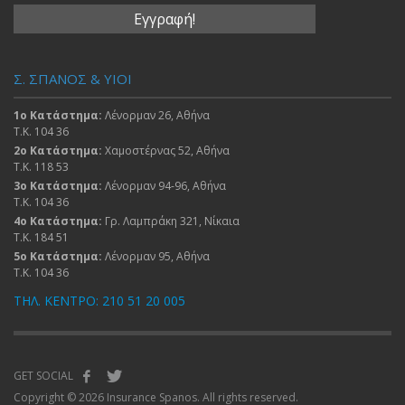
Σ. ΣΠΑΝΟΣ & ΥΙΟΙ
1ο Κατάστημα:
Λένορμαν 26, Αθήνα
Τ.Κ. 104 36
2ο Κατάστημα:
Χαμοστέρνας 52, Αθήνα
Τ.Κ. 118 53
3ο Κατάστημα:
Λένορμαν 94-96, Αθήνα
Τ.Κ. 104 36
4ο Κατάστημα:
Γρ. Λαμπράκη 321, Νίκαια
Τ.Κ. 184 51
5ο Κατάστημα:
Λένορμαν 95, Αθήνα
Τ.Κ. 104 36
ΤΗΛ. ΚΕΝΤΡΟ: 210 51 20 005
GET SOCIAL
Copyright © 2026 Insurance Spanos. All rights reserved.