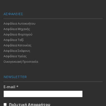
ΑΣΦΑΛΕΙΕΣ
Ασφάλεια Αυτοκινήτου
Ασφάλεια Μηχανής
Ασφάλεια Φορτηγού
Ασφάλεια Ταξί
Ασφάλεια Κατοικίας
Ασφάλεια Σκάφους
Ασφάλεια Υγείας
Οικογενειακή Προστασία
NEWSLETTER
E-mail
*
Πολιτική Απορρήτου