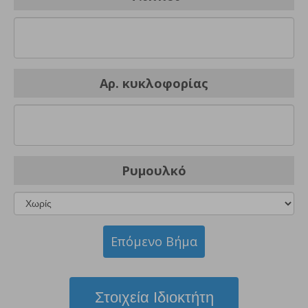
Αρ. κυκλοφορίας
Ρυμουλκό
Επόμενο Βήμα
Στοιχεία Ιδιοκτήτη