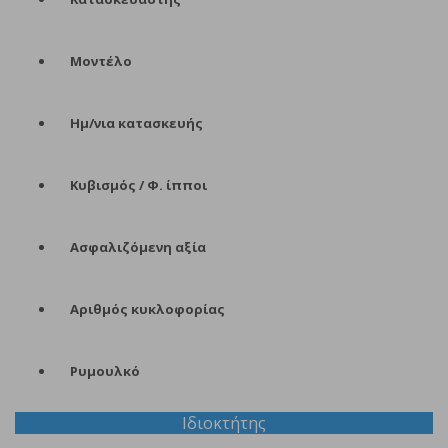
Μοντέλο
Ημ/νια κατασκευής
Κυβισμός / Φ. ίπποι
Ασφαλιζόμενη αξία
Αριθμός κυκλοφορίας
Ρυμουλκό
Ιδιοκτήτης