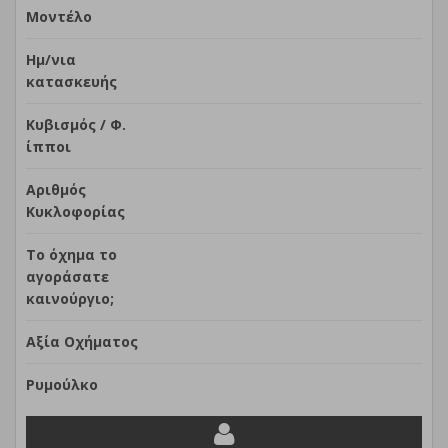
Μοντέλο
Ημ/νια
κατασκευής
Κυβισμός / Φ.
ίπποι
Αριθμός
Κυκλοφορίας
Το όχημα το
αγοράσατε
καινούργιο;
Αξία Οχήματος
Ρυμούλκο