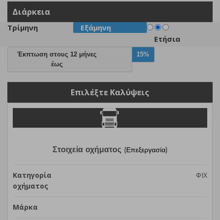
Διάρκεια
Τρίμηνη
Εξάμηνη
Ετήσια
Έκπτωση στους 12 μήνες
15%
έως
Επιλέξτε Καλύψεις
Στοιχεία οχήματος
(Επεξεργασία)
Κατηγορία
ΦΙΧ
οχήματος
Μάρκα