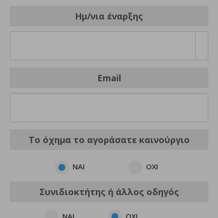
Ημ/νια έναρξης
Email
Το όχημα το αγοράσατε καινούργιο
NAI
OXI
Συνιδιοκτήτης ή άλλος οδηγός
NAI
OXI