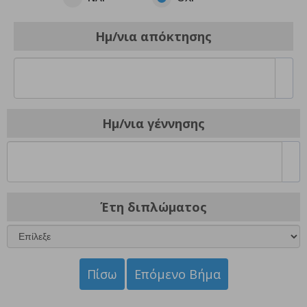
Ημ/νια απόκτησης
Ημ/νια γέννησης
Έτη διπλώματος
Πίσω
Επόμενο Βήμα