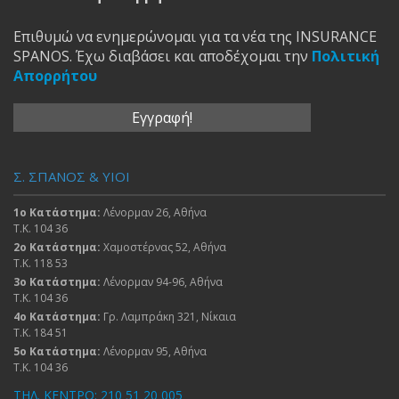
Επιθυμώ να ενημερώνομαι για τα νέα της INSURANCE
SPANOS. Έχω διαβάσει και αποδέχομαι την
Πολιτική
Απορρήτου
Σ. ΣΠΑΝΟΣ & ΥΙΟΙ
1ο Κατάστημα:
Λένορμαν 26, Αθήνα
Τ.Κ. 104 36
2ο Κατάστημα:
Χαμοστέρνας 52, Αθήνα
Τ.Κ. 118 53
3ο Κατάστημα:
Λένορμαν 94-96, Αθήνα
Τ.Κ. 104 36
4ο Κατάστημα:
Γρ. Λαμπράκη 321, Νίκαια
Τ.Κ. 184 51
5ο Κατάστημα:
Λένορμαν 95, Αθήνα
Τ.Κ. 104 36
ΤΗΛ. ΚΕΝΤΡΟ: 210 51 20 005