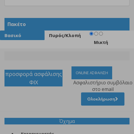
Πακέτο
Βασικό
Πυρός/Κλοπή
Μικτή
ONLINE ΑΣΦΑΛΙΣΗ
προσφορά ασφάλισης
ΦΙΧ
Ασφαλιστήριο συμβόλαιο
στο email
Ολοκλήρωση
Όχημα
Κατασκευαστής