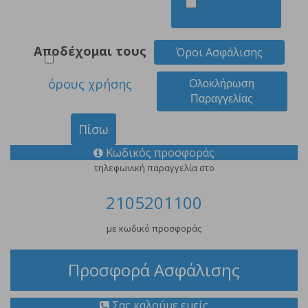
Αποδέχομαι τους
Όροι Ασφάλισης
όρους χρήσης
Ολοκλήρωση
Παραγγελίας
Πίσω
Κωδικός προσφοράς
τηλεφωνική παραγγελία στο
2105201100
με κωδικό προσφοράς
Προσφορά Ασφάλισης
Σας καλούμε εμείς