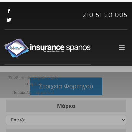
210 51 20 005
Σύνδεση με ασφαλιστικές
εταιρείες
Στοιχεία Φορτηγού
Παρακαλώ περιμένετε
Μάρκα