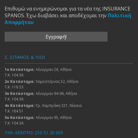
Επιθυμώ να ενημερώνομαι για τα νέα της INSURANCE
SPANOS. Έχω διαβάσει και αποδέχομαι την
Πολιτική
Απορρήτου
Σ. ΣΠΑΝΟΣ & ΥΙΟΙ
1ο Κατάστημα:
Λένορμαν 26, Αθήνα
Τ.Κ. 104 36
2ο Κατάστημα:
Χαμοστέρνας 52, Αθήνα
Τ.Κ. 118 53
3ο Κατάστημα:
Λένορμαν 94-96, Αθήνα
Τ.Κ. 104 36
4ο Κατάστημα:
Γρ. Λαμπράκη 321, Νίκαια
Τ.Κ. 184 51
5ο Κατάστημα:
Λένορμαν 95, Αθήνα
Τ.Κ. 104 36
ΤΗΛ. ΚΕΝΤΡΟ: 210 51 20 005