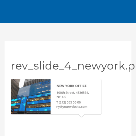
rev_slide_4_newyork.