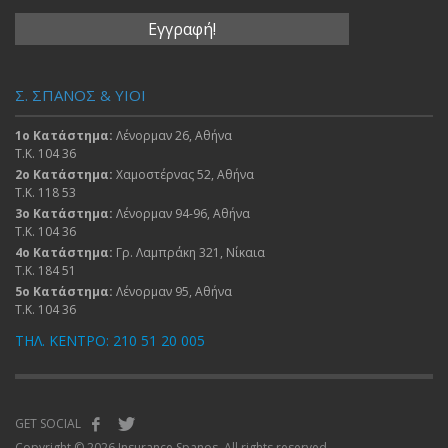
Σ. ΣΠΑΝΟΣ & ΥΙΟΙ
1ο Κατάστημα:
Λένορμαν 26, Αθήνα
Τ.Κ. 104 36
2ο Κατάστημα:
Χαμοστέρνας 52, Αθήνα
Τ.Κ. 118 53
3ο Κατάστημα:
Λένορμαν 94-96, Αθήνα
Τ.Κ. 104 36
4ο Κατάστημα:
Γρ. Λαμπράκη 321, Νίκαια
Τ.Κ. 184 51
5ο Κατάστημα:
Λένορμαν 95, Αθήνα
Τ.Κ. 104 36
ΤΗΛ. ΚΕΝΤΡΟ: 210 51 20 005
GET SOCIAL
Copyright © 2026 Insurance Spanos. All rights reserved.