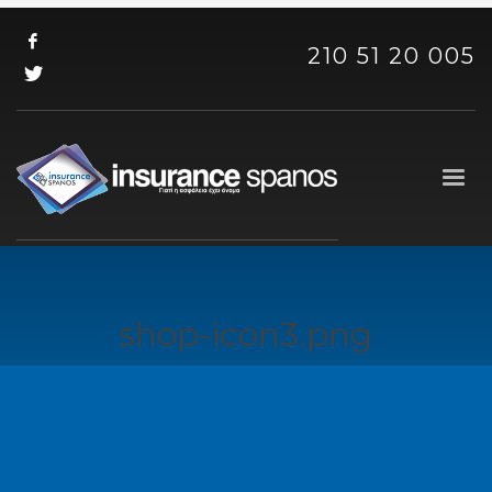
210 51 20 005
shop-icon3.png