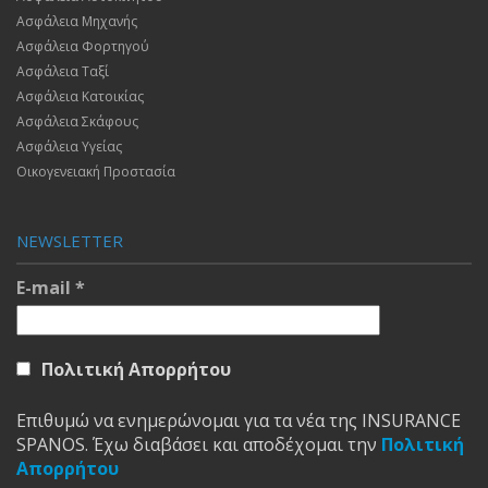
Ασφάλεια Μηχανής
Ασφάλεια Φορτηγού
Ασφάλεια Ταξί
Ασφάλεια Κατοικίας
Ασφάλεια Σκάφους
Ασφάλεια Υγείας
Οικογενειακή Προστασία
NEWSLETTER
E-mail
*
Πολιτική Απορρήτου
Επιθυμώ να ενημερώνομαι για τα νέα της INSURANCE
SPANOS. Έχω διαβάσει και αποδέχομαι την
Πολιτική
Απορρήτου