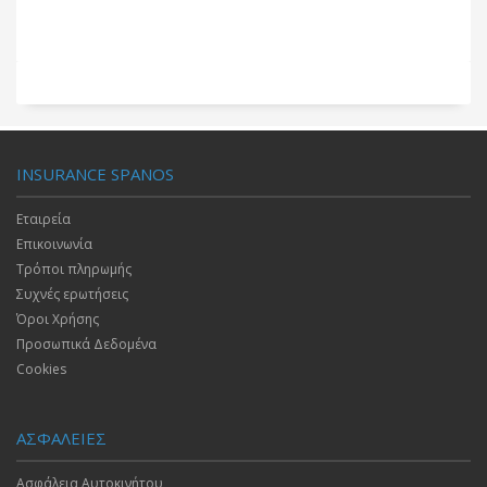
INSURANCE SPANOS
Εταιρεία
Επικοινωνία
Τρόποι πληρωμής
Συχνές ερωτήσεις
Όροι Χρήσης
Προσωπικά Δεδομένα
Cookies
ΑΣΦΑΛΕΙΕΣ
Ασφάλεια Αυτοκινήτου