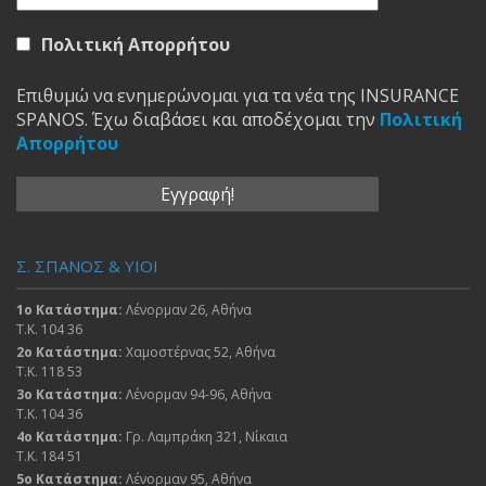
Πολιτική Απορρήτου
Επιθυμώ να ενημερώνομαι για τα νέα της INSURANCE
SPANOS. Έχω διαβάσει και αποδέχομαι την
Πολιτική
Απορρήτου
Σ. ΣΠΑΝΟΣ & ΥΙΟΙ
1ο Κατάστημα:
Λένορμαν 26, Αθήνα
Τ.Κ. 104 36
2ο Κατάστημα:
Χαμοστέρνας 52, Αθήνα
Τ.Κ. 118 53
3ο Κατάστημα:
Λένορμαν 94-96, Αθήνα
Τ.Κ. 104 36
4ο Κατάστημα:
Γρ. Λαμπράκη 321, Νίκαια
Τ.Κ. 184 51
5ο Κατάστημα:
Λένορμαν 95, Αθήνα