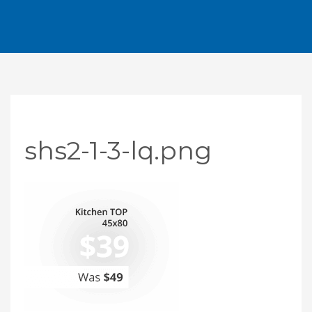
shs2-1-3-lq.png