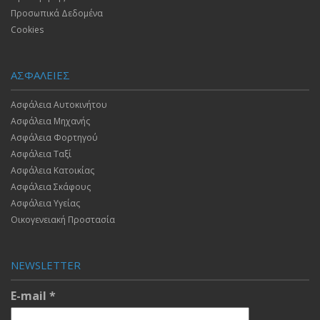
Προσωπικά Δεδομένα
Cookies
ΑΣΦΑΛΕΙΕΣ
Ασφάλεια Αυτοκινήτου
Ασφάλεια Μηχανής
Ασφάλεια Φορτηγού
Ασφάλεια Ταξί
Ασφάλεια Κατοικίας
Ασφάλεια Σκάφους
Ασφάλεια Υγείας
Οικογενειακή Προστασία
NEWSLETTER
E-mail
*