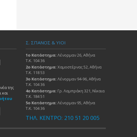
Σ. ΣΠΑΝΟΣ & ΥΙΟΙ
1ο Κατάστημα:
Λένορμαν 26, Αθήνα
Τ.Κ. 104 36
2ο Κατάστημα:
Χαμοστέρνας 52, Αθήνα
Τ.Κ. 118 53
3ο Κατάστημα:
Λένορμαν 94-96, Αθήνα
Τ.Κ. 104 36
νέα της
4ο Κατάστημα:
Γρ. Λαμπράκη 321, Νίκαια
 και
Τ.Κ. 184 51
ρήτου
5ο Κατάστημα:
Λένορμαν 95, Αθήνα
Τ.Κ. 104 36
ΤΗΛ. ΚΕΝΤΡΟ: 210 51 20 005