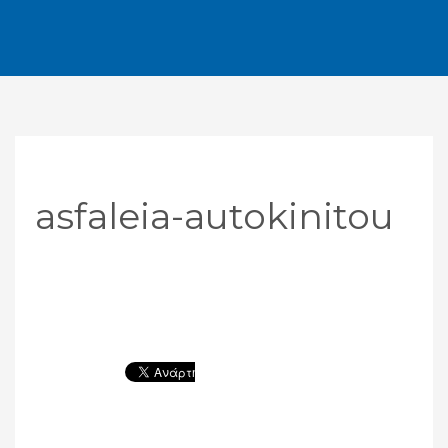
asfaleia-autokinitou