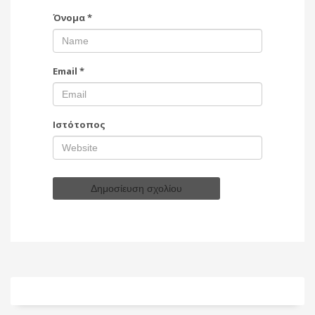
Όνομα
*
Email
*
Ιστότοπος