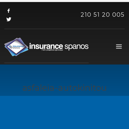
210 51 20 005
asfaleia-autokinitou