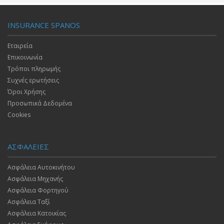
INSURANCE SPANOS
Εταιρεία
Επικοινωνία
Τρόποι πληρωμής
Συχνές ερωτήσεις
Όροι Χρήσης
Προσωπικά Δεδομένα
Cookies
ΑΣΦΑΛΕΙΕΣ
Ασφάλεια Αυτοκινήτου
Ασφάλεια Μηχανής
Ασφάλεια Φορτηγού
Ασφάλεια Ταξί
Ασφάλεια Κατοικίας