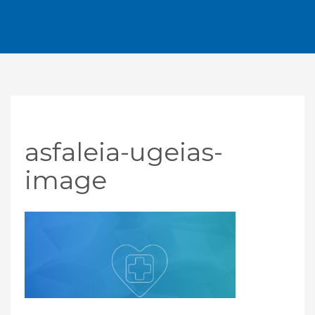
asfaleia-ugeias-
image