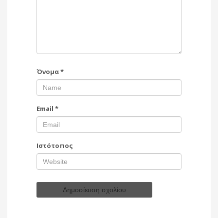
Όνομα
*
Email
*
Ιστότοπος