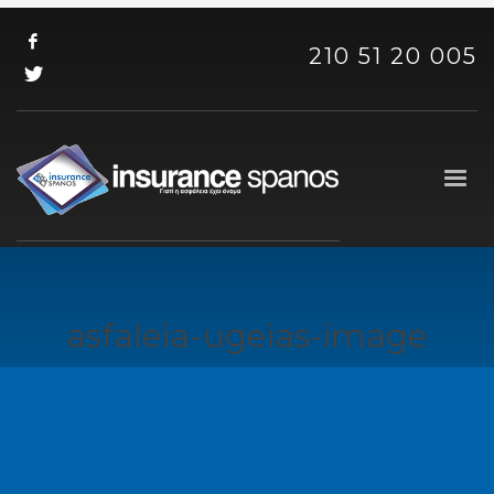
210 51 20 005
asfaleia-ugeias-image