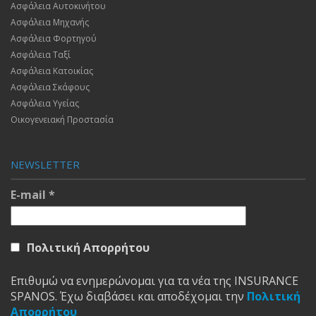
Ασφάλεια Αυτοκινήτου
Ασφάλεια Μηχανής
Ασφάλεια Φορτηγού
Ασφάλεια Ταξί
Ασφάλεια Κατοικίας
Ασφάλεια Σκάφους
Ασφάλεια Υγείας
Οικογενειακή Προστασία
NEWSLETTER
E-mail
*
Πολιτική Απορρήτου
Επιθυμώ να ενημερώνομαι για τα νέα της INSURANCE
SPANOS. Έχω διαβάσει και αποδέχομαι την
Πολιτική
Απορρήτου