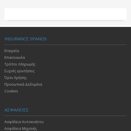
INSURANCE SPANOS
Εταιρεία
Επικοινωνία
Τρόποι πληρωμής
Συχνές ερωτήσεις
Όροι Χρήσης
Προσωπικά Δεδομένα
Cookies
ΑΣΦΑΛΕΙΕΣ
Ασφάλεια Αυτοκινήτου
Ασφάλεια Μηχανής