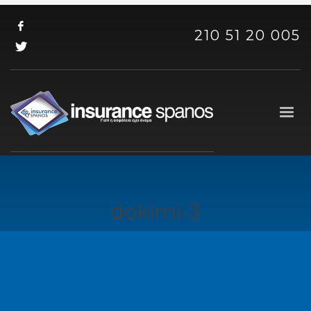
210 51 20 005
dokimi-3