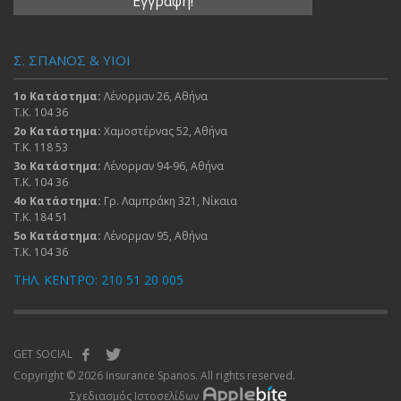
Σ. ΣΠΑΝΟΣ & ΥΙΟΙ
1ο Κατάστημα:
Λένορμαν 26, Αθήνα
Τ.Κ. 104 36
2ο Κατάστημα:
Χαμοστέρνας 52, Αθήνα
Τ.Κ. 118 53
3ο Κατάστημα:
Λένορμαν 94-96, Αθήνα
Τ.Κ. 104 36
4ο Κατάστημα:
Γρ. Λαμπράκη 321, Νίκαια
Τ.Κ. 184 51
5ο Κατάστημα:
Λένορμαν 95, Αθήνα
Τ.Κ. 104 36
ΤΗΛ. ΚΕΝΤΡΟ: 210 51 20 005
GET SOCIAL
Copyright © 2026 Insurance Spanos. All rights reserved.
Σχεδιασμός Ιστοσελίδων