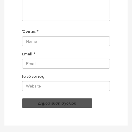
Όνομα
*
Email
*
Ιστότοπος