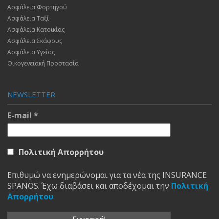
Ασφάλεια Φορτηγού
Ασφάλεια Ταξί
Ασφάλεια Κατοικίας
Ασφάλεια Σκάφους
Ασφάλεια Υγείας
Οικογενειακή Προστασία
NEWSLETTER
E-mail
*
Πολιτική Απορρήτου
Επιθυμώ να ενημερώνομαι για τα νέα της INSURANCE
SPANOS. Έχω διαβάσει και αποδέχομαι την
Πολιτική
Απορρήτου