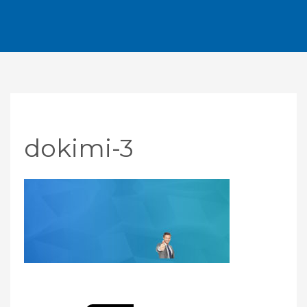
dokimi-3