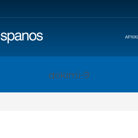
ΑΡΧΙΚ
dokimi-9