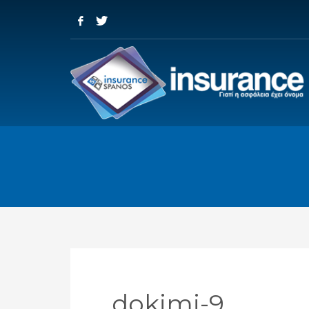
dokimi-9