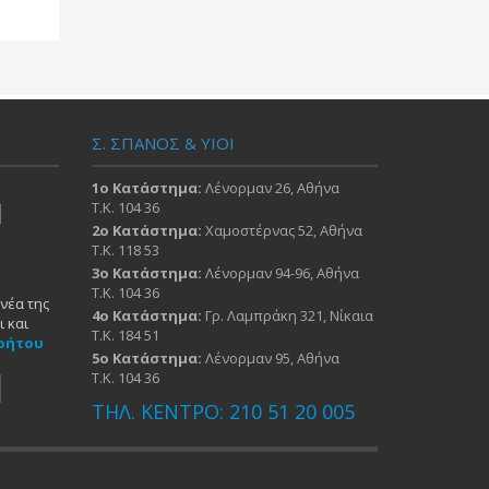
Σ. ΣΠΑΝΟΣ & ΥΙΟΙ
1ο Κατάστημα:
Λένορμαν 26, Αθήνα
Τ.Κ. 104 36
2ο Κατάστημα:
Χαμοστέρνας 52, Αθήνα
Τ.Κ. 118 53
3ο Κατάστημα:
Λένορμαν 94-96, Αθήνα
Τ.Κ. 104 36
νέα της
4ο Κατάστημα:
Γρ. Λαμπράκη 321, Νίκαια
 και
Τ.Κ. 184 51
ρήτου
5ο Κατάστημα:
Λένορμαν 95, Αθήνα
Τ.Κ. 104 36
ΤΗΛ. ΚΕΝΤΡΟ: 210 51 20 005