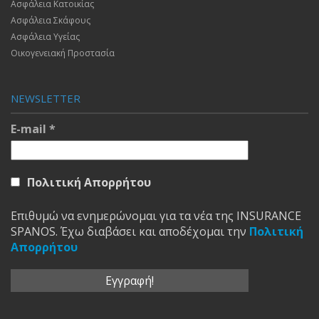
Ασφάλεια Κατοικίας
Ασφάλεια Σκάφους
Ασφάλεια Υγείας
Οικογενειακή Προστασία
NEWSLETTER
E-mail
*
Πολιτική Απορρήτου
Επιθυμώ να ενημερώνομαι για τα νέα της INSURANCE
SPANOS. Έχω διαβάσει και αποδέχομαι την
Πολιτική
Απορρήτου