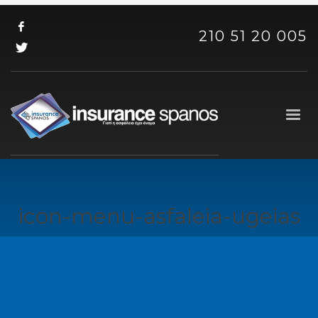
210 51 20 005
icon-menu-asfaleia-ugeias