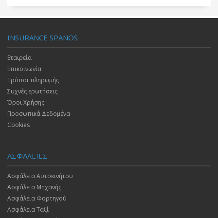
INSURANCE SPANOS
Εταιρεία
Επικοινωνία
Τρόποι πληρωμής
Συχνές ερωτήσεις
Όροι Χρήσης
Προσωπικά Δεδομένα
Cookies
ΑΣΦΑΛΕΙΕΣ
Ασφάλεια Αυτοκινήτου
Ασφάλεια Μηχανής
Ασφάλεια Φορτηγού
Ασφάλεια Ταξί