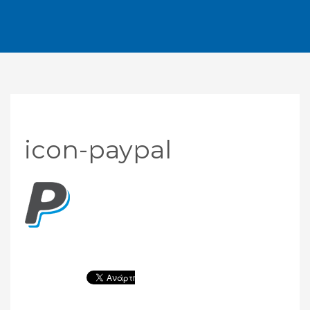
icon-paypal