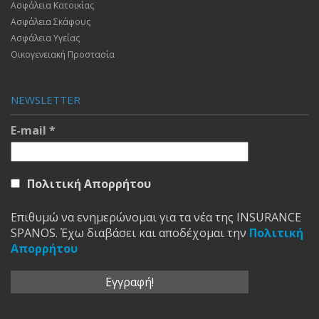
Ασφάλεια Κατοικίας
Ασφάλεια Σκάφους
Ασφάλεια Υγείας
Οικογενειακή Προστασία
NEWSLETTER
E-mail
*
Πολιτική Απορρήτου
Επιθυμώ να ενημερώνομαι για τα νέα της INSURANCE
SPANOS. Έχω διαβάσει και αποδέχομαι την
Πολιτική
Απορρήτου