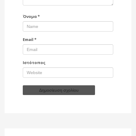
Όνομα
*
Email
*
Ιστότοπος