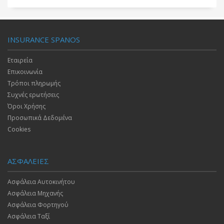
INSURANCE SPANOS
Εταιρεία
Επικοινωνία
Τρόποι πληρωμής
Συχνές ερωτήσεις
Όροι Χρήσης
Προσωπικά Δεδομένα
Cookies
ΑΣΦΑΛΕΙΕΣ
Ασφάλεια Αυτοκινήτου
Ασφάλεια Μηχανής
Ασφάλεια Φορτηγού
Ασφάλεια Ταξί