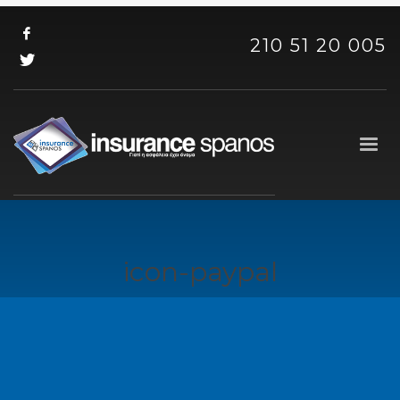
210 51 20 005
icon-paypal