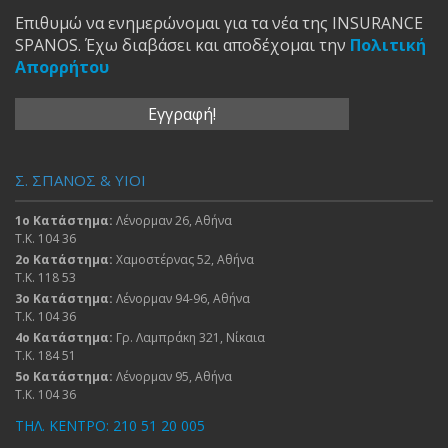
Επιθυμώ να ενημερώνομαι για τα νέα της INSURANCE
SPANOS. Έχω διαβάσει και αποδέχομαι την
Πολιτική
Απορρήτου
Σ. ΣΠΑΝΟΣ & ΥΙΟΙ
1ο Κατάστημα:
Λένορμαν 26, Αθήνα
Τ.Κ. 104 36
2ο Κατάστημα:
Χαμοστέρνας 52, Αθήνα
Τ.Κ. 118 53
3ο Κατάστημα:
Λένορμαν 94-96, Αθήνα
Τ.Κ. 104 36
4ο Κατάστημα:
Γρ. Λαμπράκη 321, Νίκαια
Τ.Κ. 184 51
5ο Κατάστημα:
Λένορμαν 95, Αθήνα
Τ.Κ. 104 36
ΤΗΛ. ΚΕΝΤΡΟ: 210 51 20 005