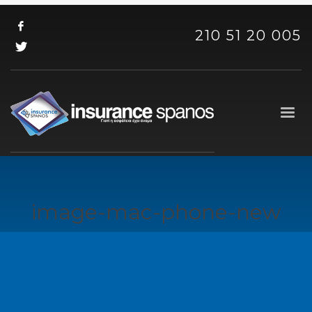
210 51 20 005
image-mac-phone-new