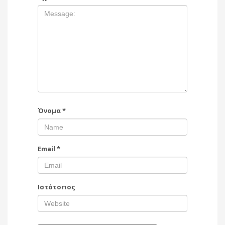
Όνομα
*
Email
*
Ιστότοπος